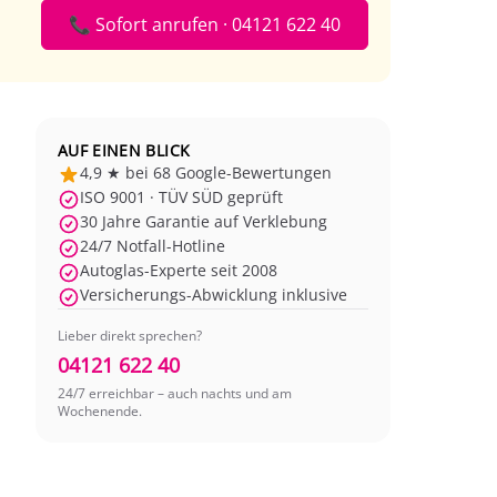
📞 Sofort anrufen · 04121 622 40
AUF EINEN BLICK
4,9 ★ bei 68 Google-Bewertungen
ISO 9001 · TÜV SÜD geprüft
30 Jahre Garantie auf Verklebung
24/7 Notfall-Hotline
Autoglas-Experte seit 2008
Versicherungs-Abwicklung inklusive
Lieber direkt sprechen?
04121 622 40
24/7 erreichbar – auch nachts und am
Wochenende.