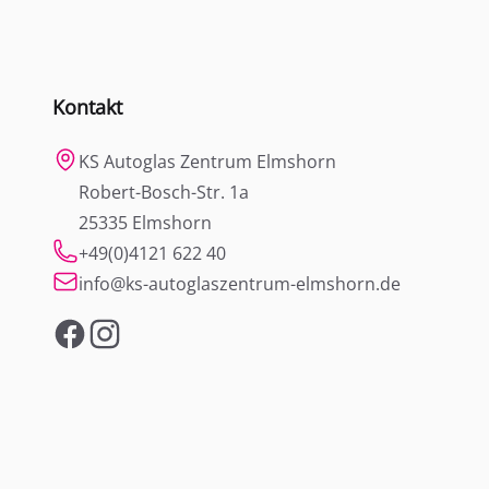
Kontakt
KS Autoglas Zentrum Elmshorn
Robert-Bosch-Str. 1a
25335 Elmshorn
+49(0)4121 622 40
info@ks-autoglaszentrum-elmshorn.de
Facebook
Instagram