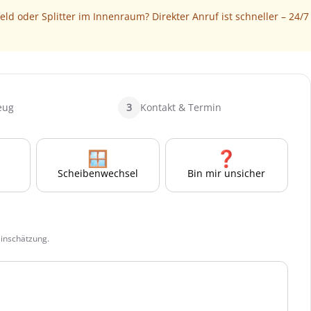
eld oder Splitter im Innenraum? Direkter Anruf ist schneller – 24/7
eug
3
Kontakt & Termin
🪟
❓
Scheibenwechsel
Bin mir unsicher
 Einschätzung.