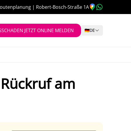
outenplanung | Robert-Bosch-Straße 1A
SSCHADEN JETZT ONLINE MELDEN
🇩🇪
DE
 Rückruf am