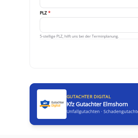
PLZ
*
5-stellige PLZ, hilft uns bei der Terminplanung.
GUTACHTER DIGITAL
Kfz Gutachter Elmshorn
Unfallgutachten · Schadengutacht