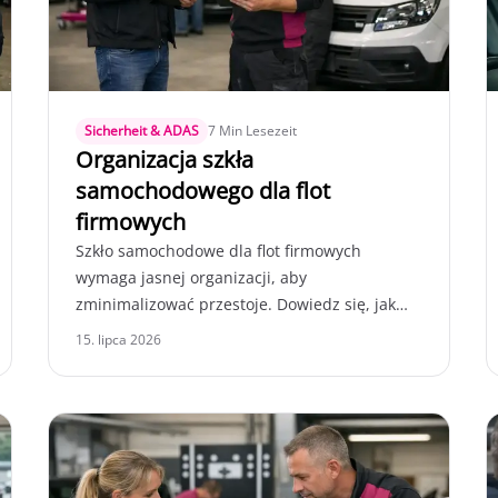
Sicherheit & ADAS
7 Min Lesezeit
Organizacja szkła
samochodowego dla flot
firmowych
Szkło samochodowe dla flot firmowych
wymaga jasnej organizacji, aby
zminimalizować przestoje. Dowiedz się, jak
efektywnie przeprowadzać naprawy i
15. lipca 2026
kalibracje.