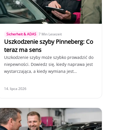
Sicherheit & ADAS
7 Min Lesezeit
Uszkodzenie szyby Pinneberg: Co
teraz ma sens
Uszkodzenie szyby może szybko prowadzić do
niepewności. Dowiedz się, kiedy naprawa jest
wystarczająca, a kiedy wymiana jest
konieczna, aby pozostać bezpiecznie
mobilnym.
14. lipca 2026