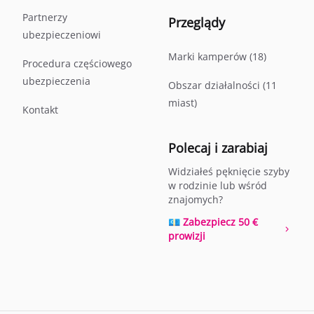
Partnerzy
Przeglądy
ubezpieczeniowi
Marki kamperów (18)
Procedura częściowego
ubezpieczenia
Obszar działalności (11
miast)
Kontakt
Polecaj i zarabiaj
Widziałeś pęknięcie szyby
w rodzinie lub wśród
znajomych?
💶 Zabezpiecz 50 €
prowizji