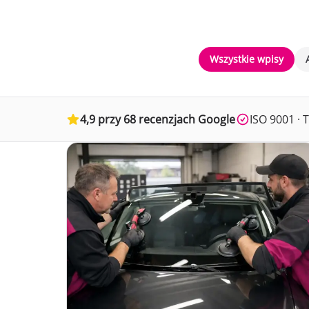
Wszystkie wpisy
4,9 przy 68 recenzjach Google
ISO 9001 ·