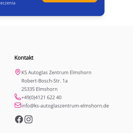
ieczenia
Kontakt
KS Autoglas Zentrum Elmshorn
Robert-Bosch-Str. 1a
25335 Elmshorn
+49(0)4121 622 40
info@ks-autoglaszentrum-elmshorn.de
Facebook
Instagram