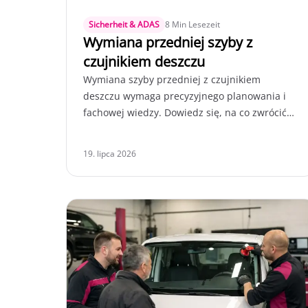
Sicherheit & ADAS
8 Min Lesezeit
Wymiana przedniej szyby z
czujnikiem deszczu
Wymiana szyby przedniej z czujnikiem
deszczu wymaga precyzyjnego planowania i
fachowej wiedzy. Dowiedz się, na co zwrócić
uwagę podczas wymiany i jak unikać
problemów.
19. lipca 2026