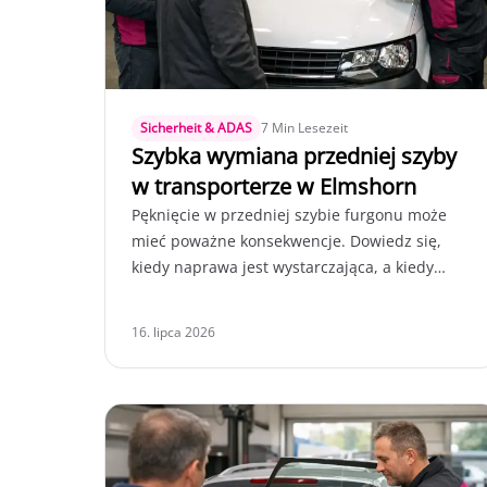
Sicherheit & ADAS
7 Min Lesezeit
Szybka wymiana przedniej szyby
w transporterze w Elmshorn
Pęknięcie w przedniej szybie furgonu może
mieć poważne konsekwencje. Dowiedz się,
kiedy naprawa jest wystarczająca, a kiedy
konieczna jest wymiana.
16. lipca 2026