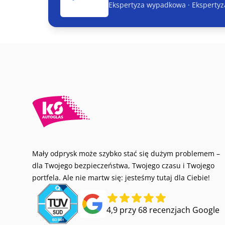
Ekspertyza wypadkowa · Ekspertyza
Mały odprysk może szybko stać się dużym problemem –
dla Twojego bezpieczeństwa, Twojego czasu i Twojego
portfela. Ale nie martw się: jesteśmy tutaj dla Ciebie!
4,9 przy 68 recenzjach Google