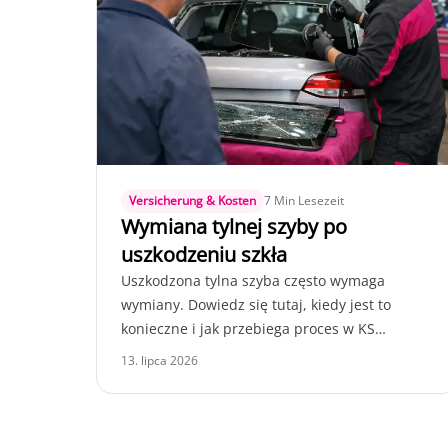
Versicherung & Kosten
7 Min Lesezeit
Wymiana tylnej szyby po
uszkodzeniu szkła
Uszkodzona tylna szyba często wymaga
wymiany. Dowiedz się tutaj, kiedy jest to
konieczne i jak przebiega proces w KS
Autoglas Zentrum Elmshorn.
13. lipca 2026