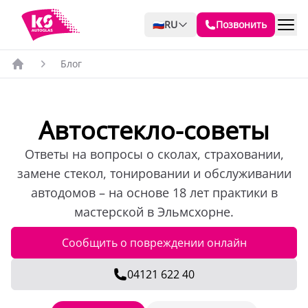
🇷🇺
RU
Позвонить
Блог
Автостекло-советы
Ответы на вопросы о сколах, страховании,
замене стекол, тонировании и обслуживании
автодомов – на основе 18 лет практики в
мастерской в Эльмсхорне.
Сообщить о повреждении онлайн
04121 622 40