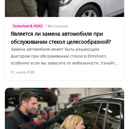
Sicherheit & ADAS
7 Min Lesezeit
Является ли замена автомобиля при
обслуживании стекол целесообразной?
Замена автомобиля может быть решающим
фактором при обслуживании стекол в Elmshorn,
особенно если вы зависите от мобильности. Узнайте,
когда это имеет смысл и на что следует обратить
31. июля 2026
внимание.