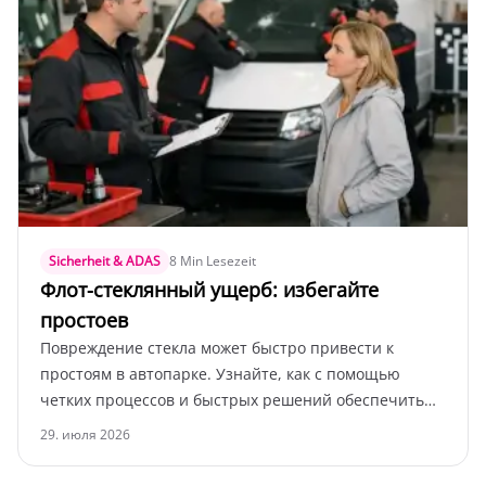
Sicherheit & ADAS
8 Min Lesezeit
Флот-стеклянный ущерб: избегайте
простоев
Повреждение стекла может быстро привести к
простоям в автопарке. Узнайте, как с помощью
четких процессов и быстрых решений обеспечить
готовность ваших автомобилей в Elmshorn.
29. июля 2026