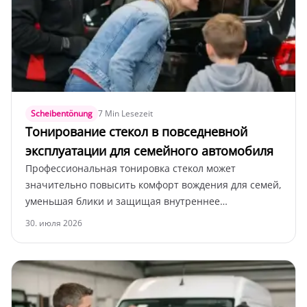
Scheibentönung
7 Min Lesezeit
Тонирование стекол в повседневной
эксплуатации для семейного автомобиля
Профессиональная тонировка стекол может
значительно повысить комфорт вождения для семей,
уменьшая блики и защищая внутреннее
пространство. Узнайте, какие тонировочные пленки
30. июля 2026
подходят для вашего семейного автомобиля в
Эльмшорне.