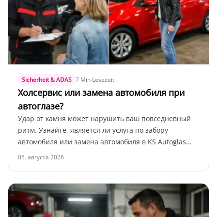
Sicherheit & ADAS
7 Min Lesezeit
Холсервис или замена автомобиля при
автоглазе?
Удар от камня может нарушить ваш повседневный
ритм. Узнайте, является ли услуга по забору
автомобиля или замена автомобиля в KS Autoglas
Zentrum Elmshorn лучшим решением для вашей
05. августа 2026
мобильности.