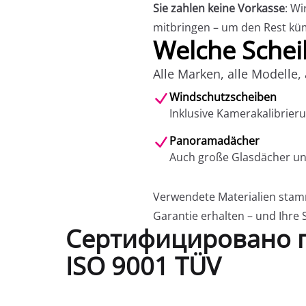
Sie zahlen keine Vorkasse
: Wi
mitbringen – um den Rest kü
Welche Schei
Alle Marken, alle Modelle, 
Windschutzscheiben
Inklusive Kamerakalibrier
Panoramadächer
Auch große Glasdächer un
Verwendete Materialien stam
Garantie erhalten – und Ihre 
Сертифицировано 
ISO 9001 TÜV