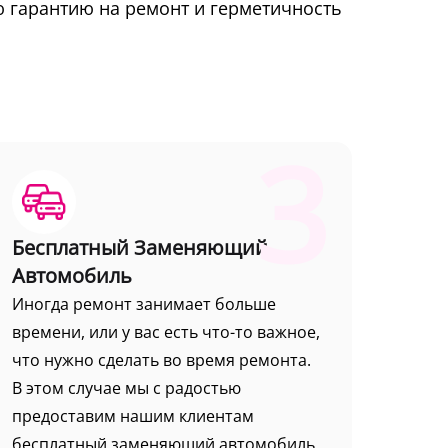
ю гарантию на ремонт и герметичность
3
Бесплатный Заменяющий
Автомобиль
Иногда ремонт занимает больше
времени, или у вас есть что-то важное,
что нужно сделать во время ремонта.
В этом случае мы с радостью
предоставим нашим клиентам
бесплатный заменяющий автомобиль.