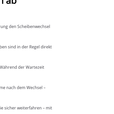
n ab
herung den Scheibenwechsel
n sind in der Regel direkt
. Während der Wartezeit
teme nach dem Wechsel –
ie sicher weiterfahren – mit