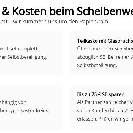
 & Kosten beim Scheibenw
mmt – wir kümmern uns um den Papierkram.
Teilkasko mit Glasbruch
echsel komplett,
Übernimmt den Scheiben
rer Selbstbeteiligung.
abzüglich SB. Bei reiner
Selbstbeteiligung.
Bis zu 75 € SB sparen
abhängig von
Als Partner zahlreicher 
bentyp – kostenfreies
vielen Kunden bis zu 75 
erlassen. Prüfen wir gern