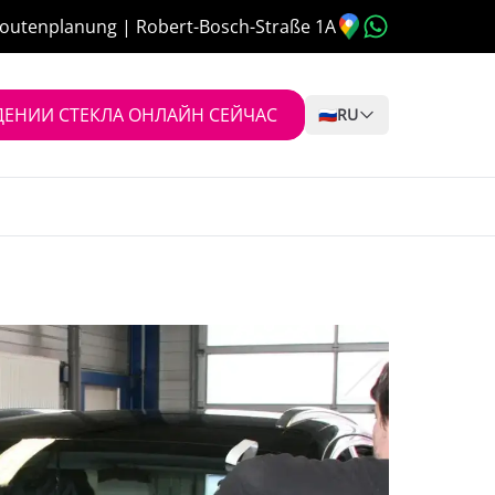
outenplanung | Robert-Bosch-Straße 1A
ЕНИИ СТЕКЛА ОНЛАЙН СЕЙЧАС
🇷🇺
RU