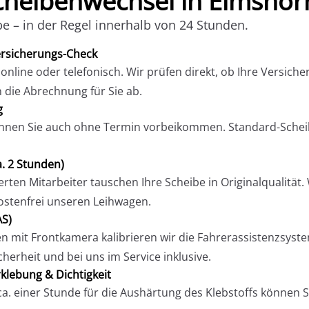
Scheibenwechsel in Elmshor
e – in der Regel innerhalb von 24 Stunden.
rsicherungs-Check
nline oder telefonisch. Wir prüfen direkt, ob Ihre Versic
 die Abrechnung für Sie ab.
g
önnen Sie auch ohne Termin vorbeikommen. Standard-Scheibe
. 2 Stunden)
ierten Mitarbeiter tauschen Ihre Scheibe in Originalqualität
ostenfrei unseren Leihwagen.
AS)
 mit Frontkamera kalibrieren wir die Fahrerassistenzsys
icherheit und bei uns im Service inklusive.
rklebung & Dichtigkeit
ca. einer Stunde für die Aushärtung des Klebstoffs können S