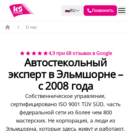
🇷🇺
RU
Позвонить
О нас
Главная страница
4,9 при 68 отзывах в Google
Автостекольный
эксперт в Эльмшорне –
с 2008 года
Собственническое управление,
сертифицировано ISO 9001 TÜV SÜD, часть
федеральной сети из более чем 800
мастерских. Не корпорация, а люди из
Эльмшорна, которые здесь живут и работают.