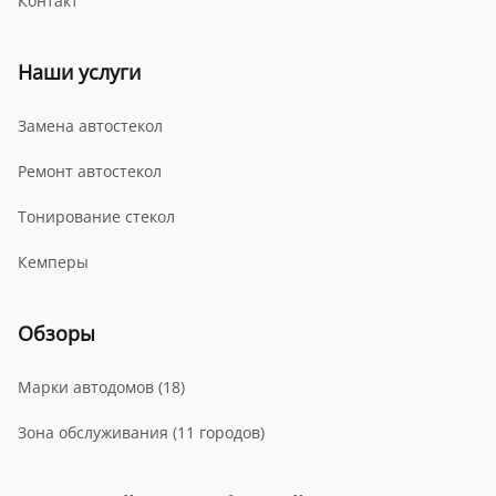
Контакт
Наши услуги
Замена автостекол
Ремонт автостекол
Тонирование стекол
Кемперы
Обзоры
Марки автодомов (18)
Зона обслуживания (11 городов)