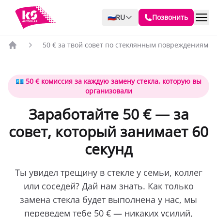
🇷🇺
RU
Позвонить
50 € за твой совет по стеклянным повреждениям
💶 50 € комиссия за каждую замену стекла, которую вы
организовали
Заработайте 50 € — за
совет, который занимает 60
секунд
Ты увидел трещину в стекле у семьи, коллег
или соседей? Дай нам знать. Как только
замена стекла будет выполнена у нас, мы
переведем тебе 50 € — никаких усилий,