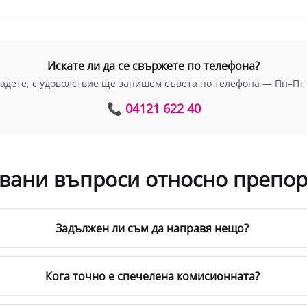
Искате ли да се свържете по телефона?
бадете, с удоволствие ще запишем съвета по телефона — Пн–Пт 7
📞 04121 622 40
авани въпроси относно препо
Задължен ли съм да направя нещо?
Кога точно е спечелена комисионната?