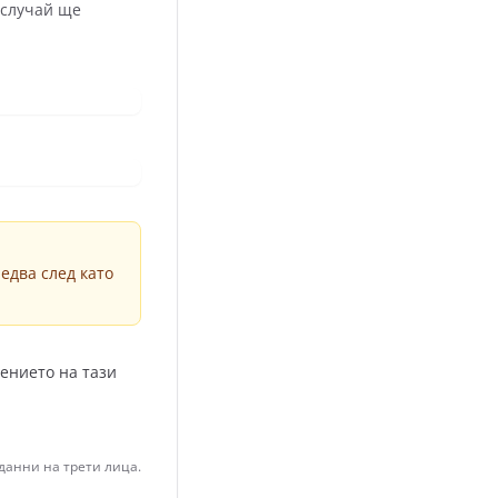
 случай ще
едва след като
ението на тази
данни на трети лица.