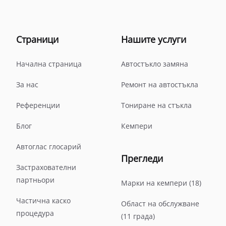
Страници
Нашите услуги
Начална страница
Автостъкло замяна
За нас
Ремонт на автостъкла
Референции
Тониране на стъкла
Блог
Кемпери
Автоглас глосарий
Прегледи
Застрахователни
партньори
Марки на кемпери (18)
Частична каско
Област на обслужване
процедура
(11 града)