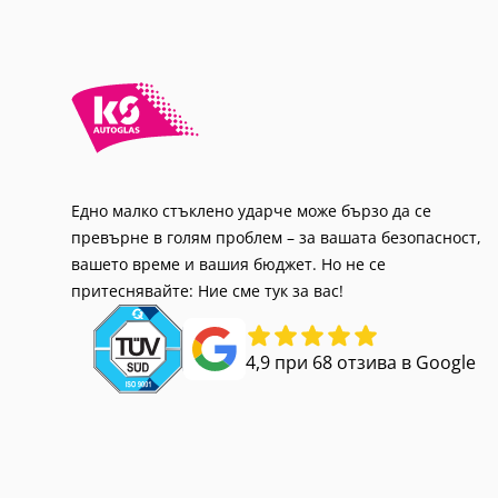
Едно малко стъклено ударче може бързо да се
превърне в голям проблем – за вашата безопасност,
вашето време и вашия бюджет. Но не се
притеснявайте: Ние сме тук за вас!
4,9 при 68 отзива в Google