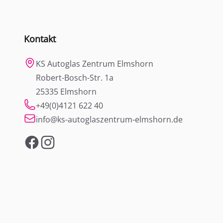
Kontakt
KS Autoglas Zentrum Elmshorn
Robert-Bosch-Str. 1a
25335 Elmshorn
+49(0)4121 622 40
info@ks-autoglaszentrum-elmshorn.de
Facebook
Instagram