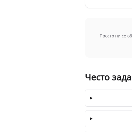
Просто ни се о
Често зад