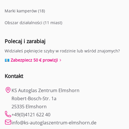
Marki kamperów (18)
Obszar działalności (11 miast)
Polecaj i zarabiaj
Widziałeś pęknięcie szyby w rodzinie lub wśród znajomych?
💶 Zabezpiecz 50 € prowizji
Kontakt
KS Autoglas Zentrum Elmshorn
Robert-Bosch-Str. 1a
25335 Elmshorn
+49(0)4121 622 40
info@ks-autoglaszentrum-elmshorn.de