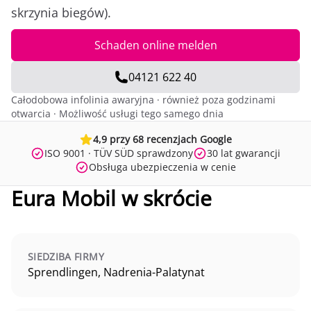
skrzynia biegów).
Schaden online melden
04121 622 40
Całodobowa infolinia awaryjna · również poza godzinami
otwarcia · Możliwość usługi tego samego dnia
4,9 przy 68 recenzjach Google
ISO 9001 · TÜV SÜD sprawdzony
30 lat gwarancji
Obsługa ubezpieczenia w cenie
Eura Mobil w skrócie
SIEDZIBA FIRMY
Sprendlingen, Nadrenia-Palatynat