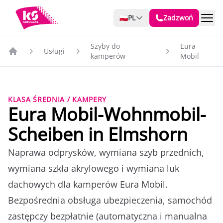
🇵🇱
PL
Zadzwoń
Szyby do
Eura
Usługi
kamperów
Mobil
KLASA ŚREDNIA / KAMPERY
Eura Mobil-Wohnmobil-
Scheiben in Elmshorn
Naprawa odprysków, wymiana szyb przednich,
wymiana szkła akrylowego i wymiana luk
dachowych dla kamperów Eura Mobil.
Bezpośrednia obsługa ubezpieczenia, samochód
zastępczy bezpłatnie (automatyczna i manualna