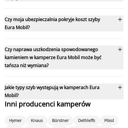
Czy moja ubezpieczalnia pokryje koszt szyby
Eura Mobil?
Czy naprawa uszkodzenia spowodowanego
kamieniem w kamperze Eura Mobil może być
tańsza niż wymiana?
Jakie typy szyb występują w kamperach Eura
Mobil?
Inni producenci kamperów
Hymer
Knaus
Bürstner
Dethleffs
Pössl