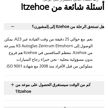
أسئلة شائعة من Itzehoe
هل تستحق الرحلة من Itzehoe إلى إلمشورن؟
نعم. مع حوالي 25 دقيقة من وقت القيادة عبر A23، يمكن
الوصول إلى KS Autoglas Zentrum Elmshorn بسرعة
من Itzehoe. معظم المنافسين في Itzehoe هم فروع
بدون مسؤولية محلية - نحن خبراء زجاج السيارات
مملوكين من قبل الأفراد منذ 2008 مع شهادة ISO 9001.
كم من الوقت سيستغرق الحصول على موعد من
Itzehoe؟