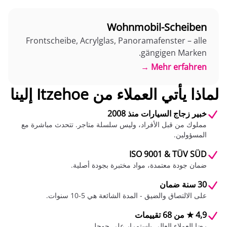
Wohnmobil-Scheiben
Frontscheibe, Acrylglas, Panoramafenster – alle
gängigen Marken.
Mehr erfahren →
لماذا يأتي العملاء من Itzehoe إلينا
خبير زجاج السيارات منذ 2008
مملوك من قبل الأفراد، وليس سلسلة متاجر. تتحدث مباشرة مع
المسؤولين.
ISO 9001 & TÜV SÜD
ضمان جودة معتمدة، مواد مختبرة بجودة أصلية.
30 سنة ضمان
على الالتصاق والضيق - المدة الشائعة هي 5-10 سنوات.
4,9 ★ من 68 تقييمات
رضا العملاء العالي باستمرار على جوجل.