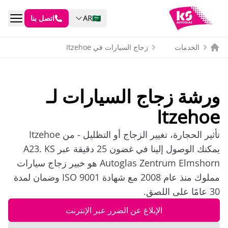
🇸🇦
AR
اتصل بنا
الخدمات
زجاج السيارات في Itzehoe
ورشة زجاج السيارات لـ
Itzehoe
تأثير الحجارة، تغيير الزجاج أو التظليل - من Itzehoe
يمكنك الوصول إلينا في غضون 25 دقيقة عبر A23. KS
Autoglas Zentrum Elmshorn هو خبير زجاج سيارات
مملوك منذ عام 2008 مع شهادة ISO 9001 وضمان لمدة
30 عامًا على اللصق.
الإبلاغ عن الضرر عبر الإنترنت