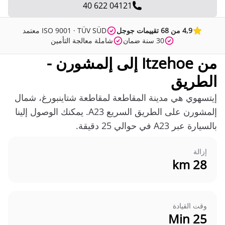
04121 622 40
4,9 من 68 تقييمات جوجل
ISO 9001 · TÜV SÜD معتمد
30 سنة ضمان
شاملة معالجة التأمين
من Itzehoe إلى إلمشورن -
الطريق
إيتسهوي هي مدينة المقاطعة لمقاطعة شتاينبورغ، شمال
إلمشورن على الطريق السريع A23. يمكنك الوصول إلينا
بالسيارة عبر A23 في حوالي 25 دقيقة.
إزالة
28 km
وقت القيادة
25 Min