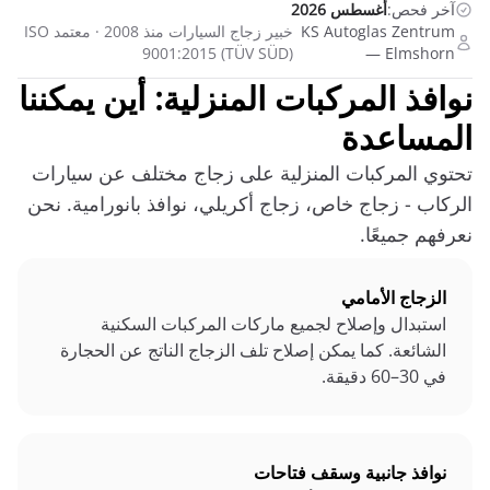
آخر فحص:
أغسطس 2026
KS Autoglas Zentrum
خبير زجاج السيارات منذ 2008 · معتمد ISO
9001:2015 (TÜV SÜD)
Elmshorn —
نوافذ المركبات المنزلية: أين يمكننا
المساعدة
تحتوي المركبات المنزلية على زجاج مختلف عن سيارات
الركاب - زجاج خاص، زجاج أكريلي، نوافذ بانورامية. نحن
نعرفهم جميعًا.
الزجاج الأمامي
استبدال وإصلاح لجميع ماركات المركبات السكنية
الشائعة. كما يمكن إصلاح تلف الزجاج الناتج عن الحجارة
في 30–60 دقيقة.
نوافذ جانبية وسقف فتاحات