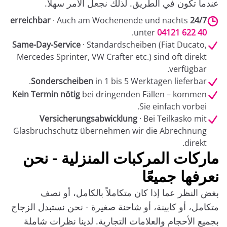
عندما تكون في الطريق. لذلك نجعل الأمر سهلاً.
· Auch am Wochenende und nachts
24/7 erreichbar
.
unter
04121 622 40
Same-Day-Service
· Standardscheiben (Fiat Ducato,
Mercedes Sprinter, VW Crafter etc.) sind oft direkt
verfügbar.
Sonderscheiben
in 1 bis 5 Werktagen lieferbar.
Kein Termin nötig
bei dringenden Fällen – kommen
Sie einfach vorbei.
Versicherungsabwicklung
· Bei Teilkasko mit
Glasbruchschutz übernehmen wir die Abrechnung
direkt.
ماركات المركبات المنزلية - نحن
نعرفها جميعًا
بغض النظر عما إذا كان متكاملاً بالكامل، أو نصف
متكامل، أو كابينة، أو شاحنة صغيرة - نحن نستبدل الزجاج
بجميع الأحجام والعلامات التجارية. لدينا نظرات شاملة