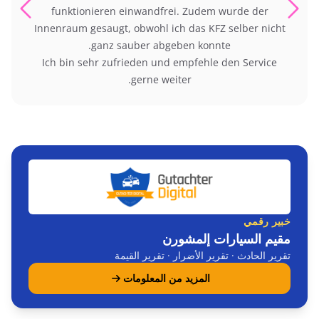
funktionieren einwandfrei. Zudem wurde der
Innenraum gesaugt, obwohl ich das KFZ selber nicht
ganz sauber abgeben konnte.
Ich bin sehr zufrieden und empfehle den Service
gerne weiter.
خبير رقمي
مقيم السيارات إلمشورن
تقرير الحادث · تقرير الأضرار · تقرير القيمة
المزيد من المعلومات