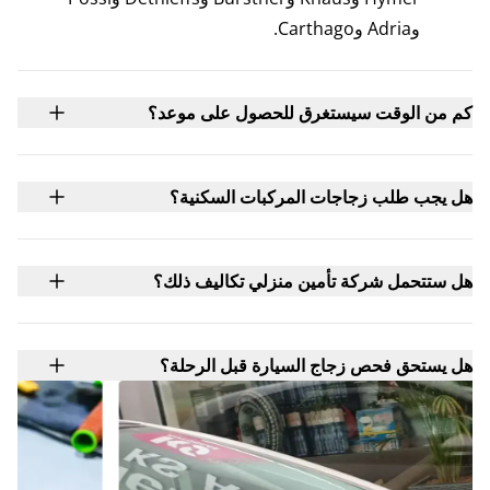
وAdria وCarthago.
كم من الوقت سيستغرق للحصول على موعد؟
هل يجب طلب زجاجات المركبات السكنية؟
هل ستتحمل شركة تأمين منزلي تكاليف ذلك؟
هل يستحق فحص زجاج السيارة قبل الرحلة؟