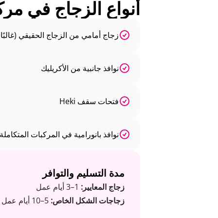
أنواع الزجاج في مركبات Hymer ا
زجاج أمامي من الزجاج الحقيقي (غالب
نوافذ جانبية من الأكريليك
فتحات سقف Heki
نوافذ بانورامية في المركبات المتكاملة
مدة التسليم والتوافر
زجاج المعايير:
1–3 أيام عمل
زجاجات الشكل الخاص:
5–10 أيام عمل