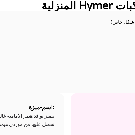
لمنزلية
ًا شكل خاص)
:اسم-ميزة
تتميز نوافذ هيمر الأمامية غال
نحصل عليها من موردي هيمر الأ