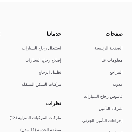
صفحات
خدماتنا
الصفحة الرئيسية
استبدال زجاج السيارات
معلومات عنا
إصلاح زجاج السيارات
المراجع
تظليل الزجاج
مدونة
مركبات السكن المتنقلة
k
قاموس زجاج السيارات
نظرات
شركاء التأمين
ماركات المركبات المنزلية (18)
إجراءات التأمين الجزئي
منطقة الخدمة (11 مدن)