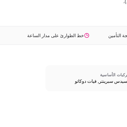
ة التأمين
خط الطوارئ على مدار الساعة
ركبات الأساسية
يدس سبرينتر, فيات دوكاتو