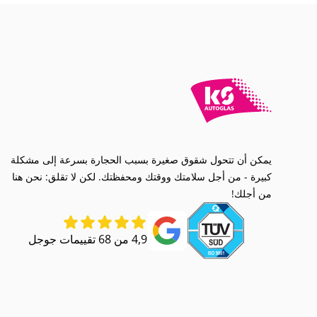
يمكن أن تتحول شقوق صغيرة بسبب الحجارة بسرعة إلى مشكلة
كبيرة - من أجل سلامتك ووقتك ومحفظتك. لكن لا تقلق: نحن هنا
من أجلك!
4,9 من 68 تقييمات جوجل