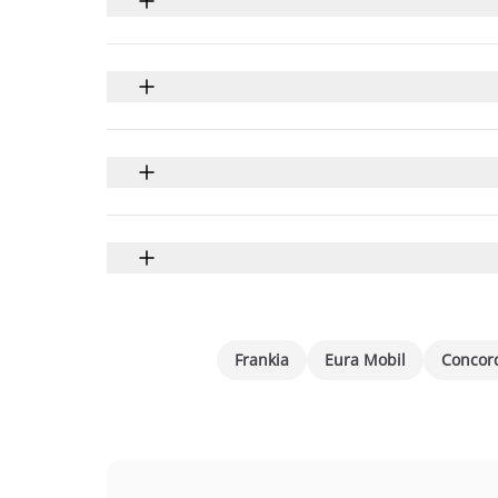
Frankia
Eura Mobil
Concor