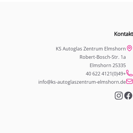
Kontakt
KS Autoglas Zentrum Elmshorn
Robert-Bosch-Str. 1a
25335 Elmshorn
+49(0)4121 622 40
info@ks-autoglaszentrum-elmshorn.de
Instagram
Faceboo