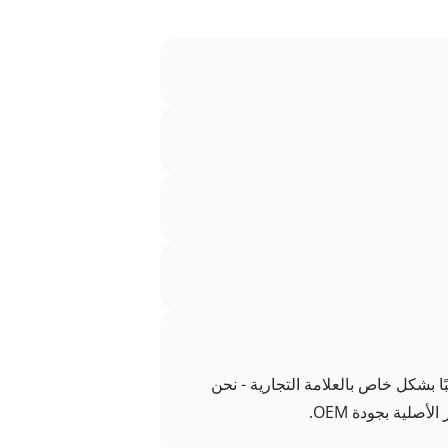
بًا بشكل خاص بالعلامة التجارية - نحن
صلية بجودة OEM.