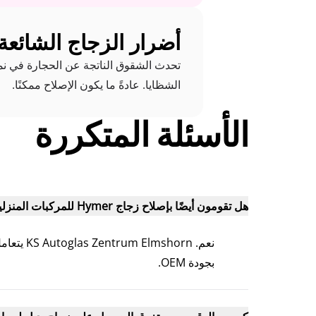
أضرار الزجاج الشائعة عل
الشظايا. عادةً ما يكون الإصلاح ممكنًا.
الأسئلة المتكررة
هل تقومون أيضًا بإصلاح زجاج Hymer للمركبات المنزلية؟
بجودة OEM.