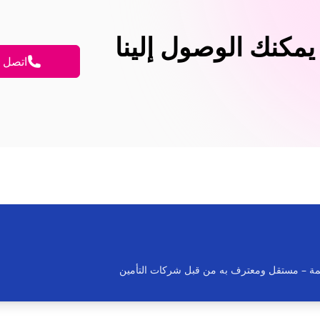
مكنك الوصول إلينا
اتصل ا
يمة
– مستقل ومعترف به من قبل شركات التأمين