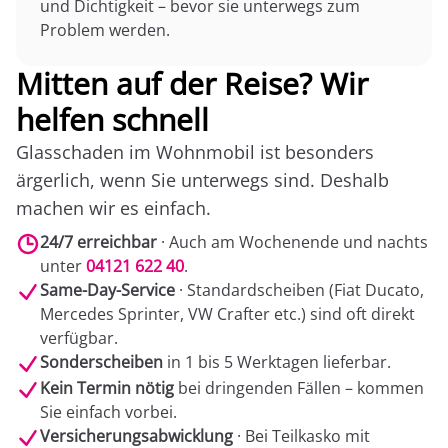
und Dichtigkeit – bevor sie unterwegs zum
Problem werden.
Mitten auf der Reise? Wir
helfen schnell
Glasschaden im Wohnmobil ist besonders
ärgerlich, wenn Sie unterwegs sind. Deshalb
machen wir es einfach.
24/7 erreichbar
· Auch am Wochenende und nachts
unter
04121 622 40
.
Same-Day-Service
· Standardscheiben (Fiat Ducato,
Mercedes Sprinter, VW Crafter etc.) sind oft direkt
verfügbar.
Sonderscheiben
in 1 bis 5 Werktagen lieferbar.
Kein Termin nötig
bei dringenden Fällen – kommen
Sie einfach vorbei.
Versicherungsabwicklung
· Bei Teilkasko mit