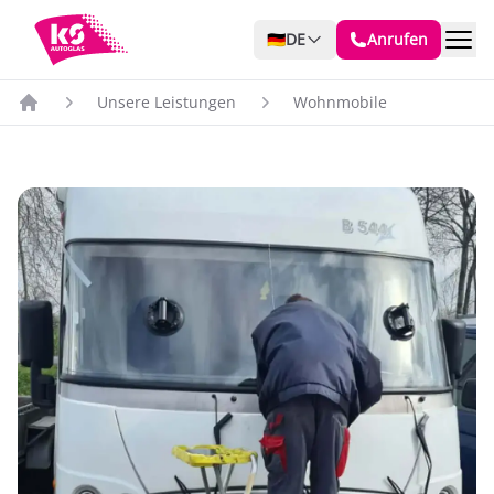
🇩🇪
DE
Anrufen
Unsere Leistungen
Wohnmobile
Startseite