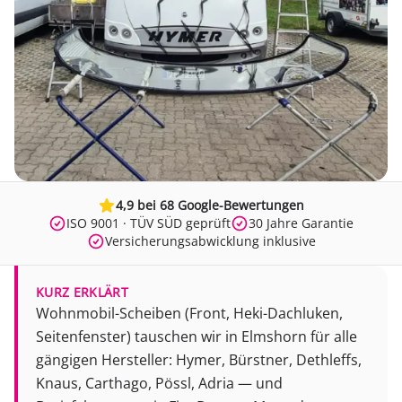
4,9 bei 68 Google-Bewertungen
ISO 9001 · TÜV SÜD geprüft
30 Jahre Garantie
Versicherungsabwicklung inklusive
KURZ ERKLÄRT
Wohnmobil-Scheiben (Front, Heki-Dachluken,
Seitenfenster) tauschen wir in Elmshorn für alle
gängigen Hersteller: Hymer, Bürstner, Dethleffs,
Knaus, Carthago, Pössl, Adria — und