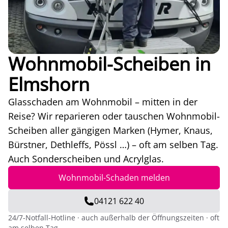
Wohnmobil-Scheiben in
Elmshorn
Glasschaden am Wohnmobil – mitten in der
Reise? Wir reparieren oder tauschen Wohnmobil-
Scheiben aller gängigen Marken (Hymer, Knaus,
Bürstner, Dethleffs, Pössl …) – oft am selben Tag.
Auch Sonderscheiben und Acrylglas.
Wohnmobil-Schaden melden
04121 622 40
24/7-Notfall-Hotline · auch außerhalb der Öffnungszeiten · oft
am selben Tag