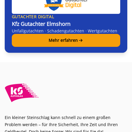
GUTACHTER DIGITAL
Kfz Gutachter Elmshorn
Unfallgutachten · Schadengutachten · Wertgutachten
Mehr erfahren
Ein kleiner Steinschlag kann schnell zu einem großen
Problem werden – für Ihre Sicherheit, Ihre Zeit und Ihren
Geldbeutel. Doch keine Sorge: Wir sind für Sie da!