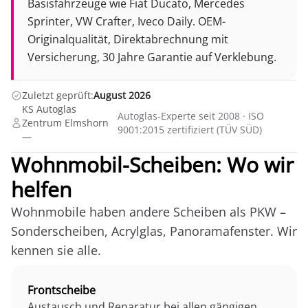
Basisfahrzeuge wie Fiat Ducato, Mercedes
Sprinter, VW Crafter, Iveco Daily. OEM-
Originalqualität, Direktabrechnung mit
Versicherung, 30 Jahre Garantie auf Verklebung.
Zuletzt geprüft:
August 2026
KS Autoglas
Autoglas-Experte seit 2008 · ISO
Zentrum Elmshorn
9001:2015 zertifiziert (TÜV SÜD)
—
Wohnmobil-Scheiben: Wo wir
helfen
Wohnmobile haben andere Scheiben als PKW –
Sonderscheiben, Acrylglas, Panoramafenster. Wir
kennen sie alle.
Frontscheibe
Austausch und Reparatur bei allen gängigen