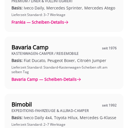
PREMIUM / LINER & VOLLINTEGRIERT
Basis:
Iveco Daily, Mercedes Sprinter, Mercedes Atego
Lieferzeit Standard: 3–7 Werktage
Frankia — Scheiben-Details
Bavaria Camp
seit 1976
KASTENWAGEN-CAMPER / REISEMOBILE
Basis:
Fiat Ducato, Peugeot Boxer, Citroën Jumper
Lieferzeit Standard: Standard-Kastenwagen-Scheiben oft am
selben Tag
Bavaria Camp — Scheiben-Details
Bimobil
seit 1992
EXPEDITIONS-FAHRZEUGE & ALLRAD-CAMPER
Basis:
Iveco Daily 4x4, Toyota Hilux, Mercedes G-Klasse
Lieferzeit Standard: 2–7 Werktage