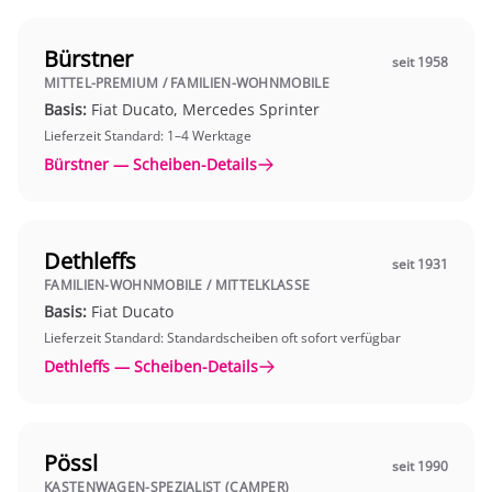
Bürstner
seit 1958
MITTEL-PREMIUM / FAMILIEN-WOHNMOBILE
Basis:
Fiat Ducato, Mercedes Sprinter
Lieferzeit Standard: 1–4 Werktage
Bürstner — Scheiben-Details
Dethleffs
seit 1931
FAMILIEN-WOHNMOBILE / MITTELKLASSE
Basis:
Fiat Ducato
Lieferzeit Standard: Standardscheiben oft sofort verfügbar
Dethleffs — Scheiben-Details
Pössl
seit 1990
KASTENWAGEN-SPEZIALIST (CAMPER)