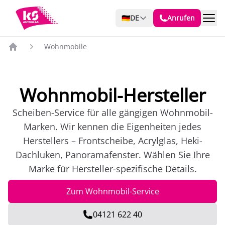
🇩🇪
DE
Anrufen
Wohnmobile
Wohnmobil-Hersteller
Scheiben-Service für alle gängigen Wohnmobil-
Marken. Wir kennen die Eigenheiten jedes
Herstellers – Frontscheibe, Acrylglas, Heki-
Dachluken, Panoramafenster. Wählen Sie Ihre
Marke für Hersteller-spezifische Details.
Zum Wohnmobil-Service
04121 622 40