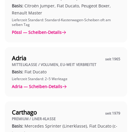
Basis:
Citroën Jumper, Fiat Ducato, Peugeot Boxer,
Renault Master
Lieferzeit Standard: Standard-Kastenwagen-Scheiben oft am
selben Tag
Pössl — Scheiben-Details
Adria
seit 1965
MITTELKLASSE / VOLUMEN, EU-WEIT VERBREITET
Basis:
Fiat Ducato
Lieferzeit Standard: 2–5 Werktage
Adria — Scheiben-Details
Carthago
seit 1979
PREMIUM / LINER-KLASSE
Basis:
Mercedes Sprinter (Linerklasse), Fiat Ducato (c-