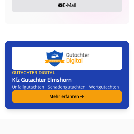
E-Mail
GUTACHTER DIGITAL
Kfz Gutachter Elmshorn
Unfallgutachten · Schadengutachten · Wertgutachten
Mehr erfahren