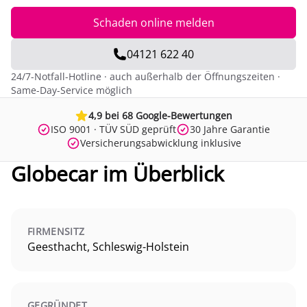
Schaden online melden
04121 622 40
24/7-Notfall-Hotline · auch außerhalb der Öffnungszeiten ·
Same-Day-Service möglich
4,9 bei 68 Google-Bewertungen
ISO 9001 · TÜV SÜD geprüft
30 Jahre Garantie
Versicherungsabwicklung inklusive
Globecar im Überblick
FIRMENSITZ
Geesthacht, Schleswig-Holstein
GEGRÜNDET