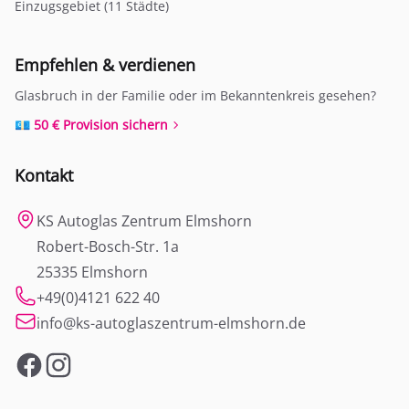
Einzugsgebiet (11 Städte)
Empfehlen & verdienen
Glasbruch in der Familie oder im Bekanntenkreis gesehen?
💶 50 € Provision sichern
Kontakt
KS Autoglas Zentrum Elmshorn
Robert-Bosch-Str. 1a
25335 Elmshorn
+49(0)4121 622 40
info@ks-autoglaszentrum-elmshorn.de
Facebook
Instagram