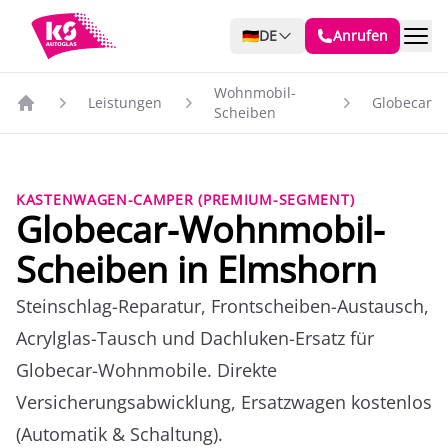
🇩🇪
DE
Anrufen
Wohnmobil-
Leistungen
Globecar
Scheiben
KASTENWAGEN-CAMPER (PREMIUM-SEGMENT)
Globecar-Wohnmobil-
Scheiben in Elmshorn
Steinschlag-Reparatur, Frontscheiben-Austausch,
Acrylglas-Tausch und Dachluken-Ersatz für
Globecar-Wohnmobile. Direkte
Versicherungsabwicklung, Ersatzwagen kostenlos
(Automatik & Schaltung).