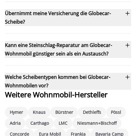
Übernimmt meine Versicherung die Globecar-
Scheibe?
Kann eine Steinschlag-Reparatur am Globecar-
Wohnmobil günstiger sein als ein Austausch?
Welche Scheibentypen kommen bei Globecar-
Wohnmobilen vor?
Weitere Wohnmobil-Hersteller
Hymer
Knaus
Bürstner
Dethleffs
Pössl
Adria
Carthago
LMC
Niesmann+Bischoff
Concorde
Eura Mobil
Frankia
Bavaria Camp