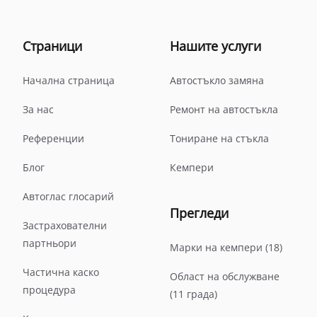
Страници
Нашите услуги
Начална страница
Автостъкло замяна
За нас
Ремонт на автостъкла
Референции
Тониране на стъкла
Блог
Кемпери
Автоглас глосарий
Прегледи
Застрахователни
партньори
Марки на кемпери (18)
Частична каско
Област на обслужване
процедура
(11 града)