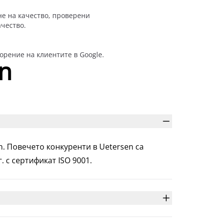
е на качество, проверени
чество.
орение на клиентите в Google.
n
en. Повечето конкуренти в Uetersen са
 с сертификат ISO 9001.