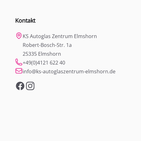
Kontakt
KS Autoglas Zentrum Elmshorn
Robert-Bosch-Str. 1a
25335 Elmshorn
+49(0)4121 622 40
info@ks-autoglaszentrum-elmshorn.de
Facebook
Instagram