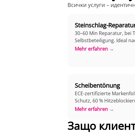
Всички услуги – идентичн
Steinschlag-Reparatu
30–60 Min Reparatur, bei 
Selbstbeteiligung. Ideal n
Mehr erfahren →
Scheibentönung
ECE-zertifizierte Markenfol
Schutz, 60 % Hitzeblockier
Mehr erfahren →
Защо клиент