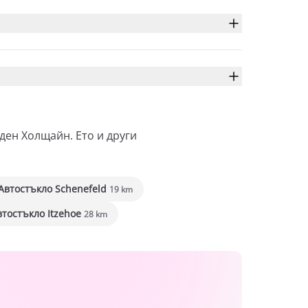
ден Холщайн. Ето и други
Автостъкло Schenefeld
19 km
втостъкло Itzehoe
28 km