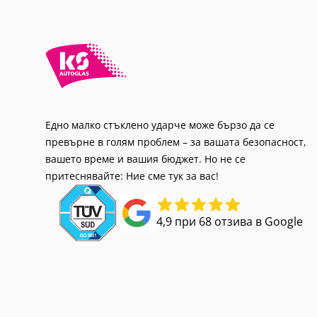
Едно малко стъклено ударче може бързо да се
превърне в голям проблем – за вашата безопасност,
вашето време и вашия бюджет. Но не се
притеснявайте: Ние сме тук за вас!
4,9 при 68 отзива в Google