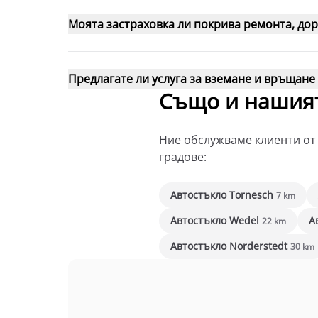
Моята застраховка ли покрива ремонта, дор
Предлагате ли услуга за вземане и връщане 
Също и нашият
Ние обслужваме клиенти от 
градове:
Автостъкло Tornesch
7 km
Автостъкло Wedel
А
22 km
Автостъкло Norderstedt
30 km