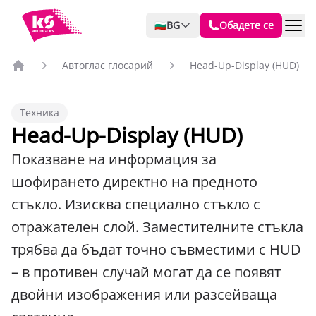
🇧🇬
BG
Обадете се
Автоглас глосарий
Head-Up-Display (HUD)
Техника
Head-Up-Display (HUD)
Показване на информация за
шофирането директно на предното
стъкло. Изисква специално стъкло с
отражателен слой. Заместителните стъкла
трябва да бъдат точно съвместими с HUD
– в противен случай могат да се появят
двойни изображения или разсейваща