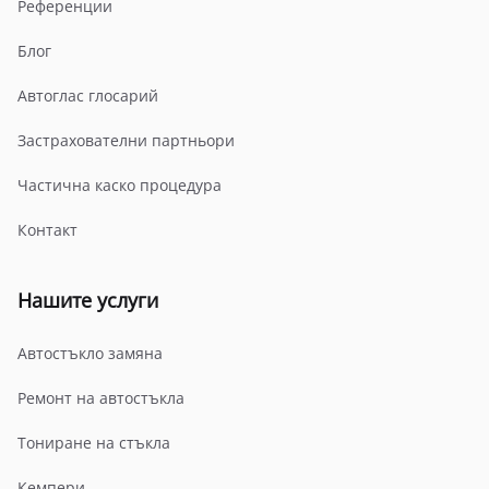
Референции
Блог
Автоглас глосарий
Застрахователни партньори
Частична каско процедура
Контакт
Нашите услуги
Автостъкло замяна
Ремонт на автостъкла
Тониране на стъкла
Кемпери