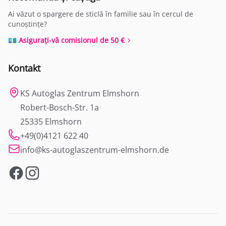
Ai văzut o spargere de sticlă în familie sau în cercul de
cunoștințe?
💶 Asigurați-vă comisionul de 50 €
Kontakt
KS Autoglas Zentrum Elmshorn
Robert-Bosch-Str. 1a
25335 Elmshorn
+49(0)4121 622 40
info@ks-autoglaszentrum-elmshorn.de
Facebook
Instagram