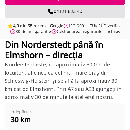
04121 622 40
4,9 din 68 recenzii Google
ISO 9001 · TÜV SÜD verificat
30 de ani garanție
Gestionarea asigurărilor inclusiv
Din Norderstedt până în
Elmshorn – direcția
Norderstedt este, cu aproximativ 80.000 de
locuitori, al cincelea cel mai mare oraș din
Schleswig-Holstein și se află la aproximativ 30
km est de Elmshorn. Prin A7 sau A23 ajungeți în
aproximativ 30 de minute la atelierul nostru.
Îndepărtare
30 km