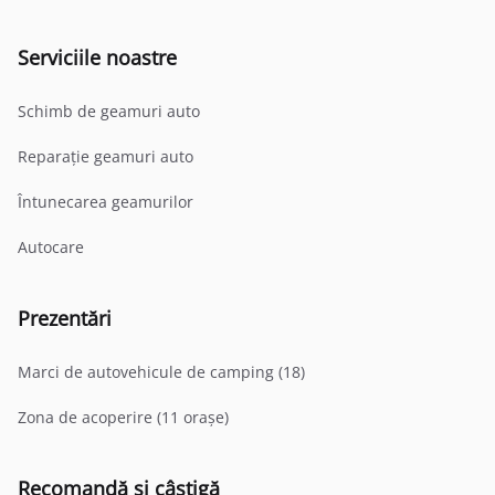
Serviciile noastre
Schimb de geamuri auto
Reparație geamuri auto
Întunecarea geamurilor
Autocare
Prezentări
Marci de autovehicule de camping (18)
Zona de acoperire (11 orașe)
Recomandă și câștigă