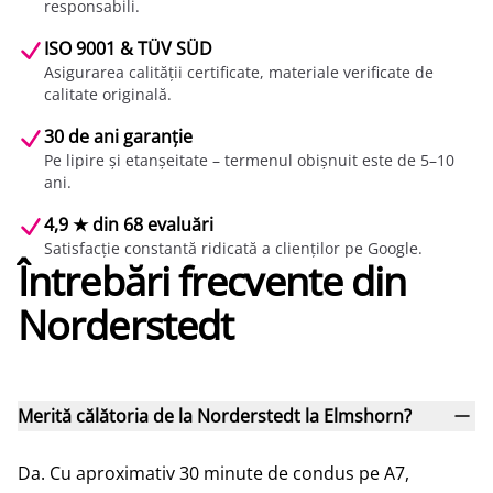
responsabili.
ISO 9001 & TÜV SÜD
Asigurarea calității certificate, materiale verificate de
calitate originală.
30 de ani garanție
Pe lipire și etanșeitate – termenul obișnuit este de 5–10
ani.
4,9 ★ din 68 evaluări
Satisfacție constantă ridicată a clienților pe Google.
Întrebări frecvente din
Norderstedt
Merită călătoria de la Norderstedt la Elmshorn?
Da. Cu aproximativ 30 minute de condus pe A7,