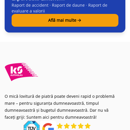
Raport de accident · Raport de daune · Raport de
evaluare a valorii
Află mai multe
O mică lovitură de piatră poate deveni rapid o problemă
mare – pentru siguranța dumneavoastră, timpul
dumneavoastră și bugetul dumneavoastră. Dar nu vă
faceți griji: Suntem aici pentru dumneavoastră!