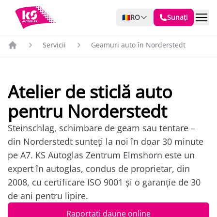
🇷🇴
RO
Sunați
Servicii
Geamuri auto în Norderstedt
Atelier de sticlă auto
pentru Norderstedt
Steinschlag, schimbare de geam sau tentare –
din Norderstedt sunteți la noi în doar 30 minute
pe A7. KS Autoglas Zentrum Elmshorn este un
expert în autoglas, condus de proprietar, din
2008, cu certificare ISO 9001 și o garanție de 30
de ani pentru lipire.
Raportați daune online