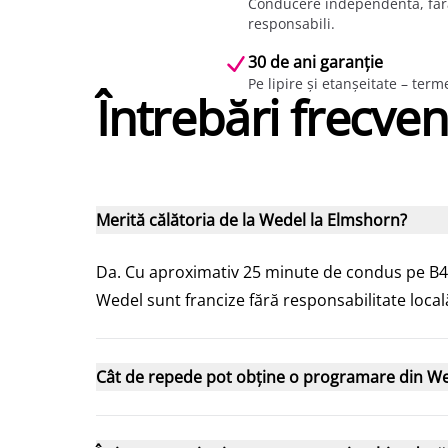
Conducere independentă, fără f
responsabili.
30 de ani garanție
Pe lipire și etanșeitate – ter
Întrebări frecve
Merită călătoria de la Wedel la Elmshorn?
Da. Cu aproximativ 25 minute de condus pe B43
Wedel sunt francize fără responsabilitate local
Cât de repede pot obține o programare din W