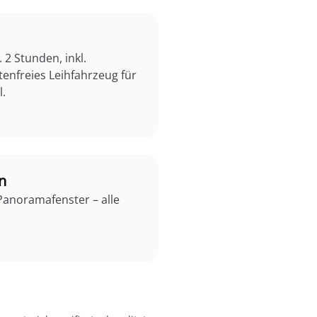
 2 Stunden, inkl.
enfreies Leihfahrzeug für
l.
n
 Panoramafenster – alle