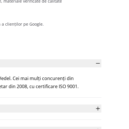
e, materiale verificate de calitate
 a clienților pe Google.
del. Cei mai mulți concurenți din
ar din 2008, cu certificare ISO 9001.