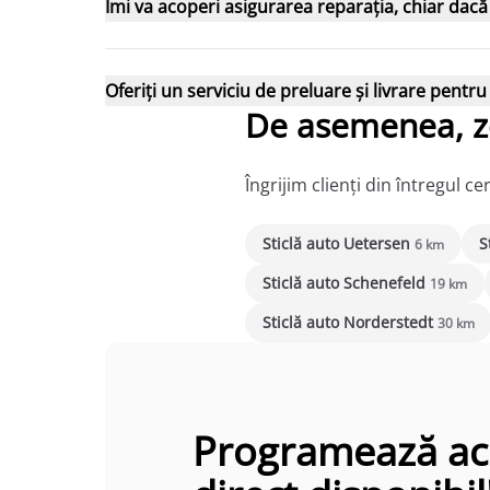
Îmi va acoperi asigurarea reparația, chiar dacă
Oferiți un serviciu de preluare și livrare pentr
De asemenea, z
Îngrijim clienți din întregul 
Sticlă auto Uetersen
S
6 km
Sticlă auto Schenefeld
19 km
Sticlă auto Norderstedt
30 km
Programează acum