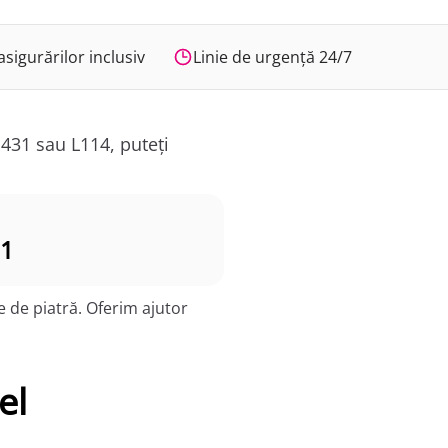
sigurărilor inclusiv
Linie de urgență 24/7
431 sau L114, puteți
1
 de piatră. Oferim ajutor
el