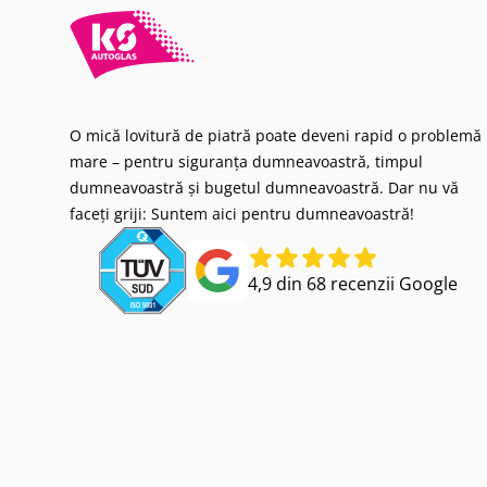
O mică lovitură de piatră poate deveni rapid o problemă
mare – pentru siguranța dumneavoastră, timpul
dumneavoastră și bugetul dumneavoastră. Dar nu vă
faceți griji: Suntem aici pentru dumneavoastră!
4,9 din 68 recenzii Google