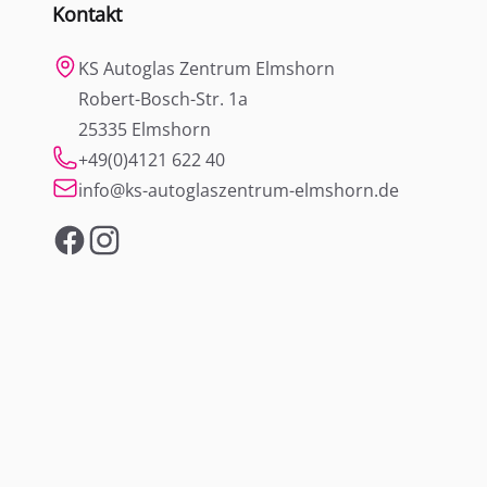
Kontakt
KS Autoglas Zentrum Elmshorn
Robert-Bosch-Str. 1a
25335 Elmshorn
+49(0)4121 622 40
info@ks-autoglaszentrum-elmshorn.de
Facebook
Instagram