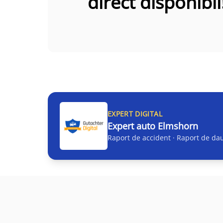
direct disponibil
EXPERT DIGITAL
Expert auto Elmshorn
Raport de accident · Raport de dau