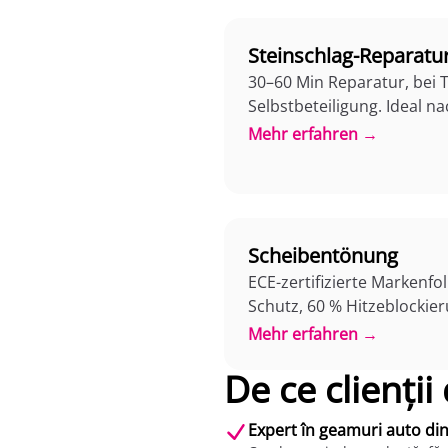
Steinschlag-Reparatu
30–60 Min Reparatur, bei 
Selbstbeteiligung. Ideal n
Mehr erfahren →
Scheibentönung
ECE-zertifizierte Markenfol
Schutz, 60 % Hitzeblockier
Mehr erfahren →
De ce clienții
Expert în geamuri auto di