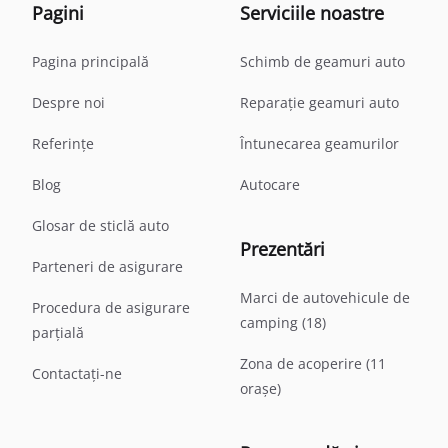
Pagini
Serviciile noastre
Pagina principală
Schimb de geamuri auto
Despre noi
Reparație geamuri auto
Referințe
Întunecarea geamurilor
Blog
Autocare
Glosar de sticlă auto
Prezentări
Parteneri de asigurare
Marci de autovehicule de
Procedura de asigurare
camping (18)
parțială
Zona de acoperire (11
Contactați-ne
orașe)