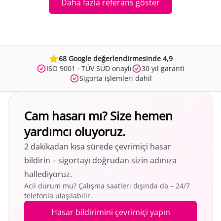
Daha fazla referans göster
68 Google değerlendirmesinde 4,9
ISO 9001 · TÜV SÜD onaylı
30 yıl garanti
Sigorta işlemleri dahil
Cam hasarı mı? Size hemen
yardımcı oluyoruz.
2 dakikadan kısa sürede çevrimiçi hasar
bildirin – sigortayı doğrudan sizin adınıza
hallediyoruz.
Acil durum mu? Çalışma saatleri dışında da – 24/7
telefonla ulaşılabilir.
Hasar bildirimini çevrimiçi yapın