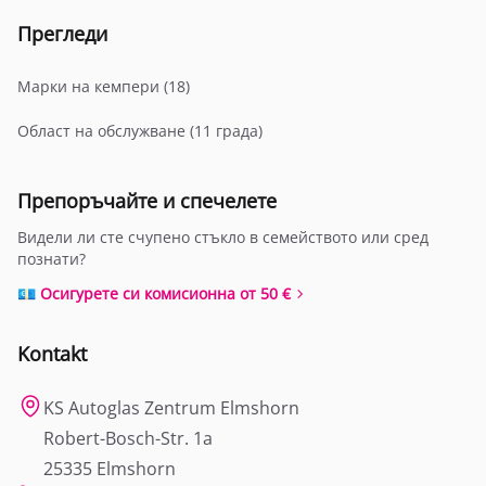
Прегледи
Марки на кемпери (18)
Област на обслужване (11 града)
Препоръчайте и спечелете
Видели ли сте счупено стъкло в семейството или сред
познати?
💶 Осигурете си комисионна от 50 €
Kontakt
KS Autoglas Zentrum Elmshorn
Robert-Bosch-Str. 1a
25335 Elmshorn