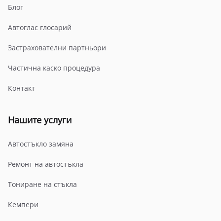
Блог
Автоглас глосарий
Застрахователни партньори
Частична каско процедура
Контакт
Нашите услуги
Автостъкло замяна
Ремонт на автостъкла
Тониране на стъкла
Кемпери