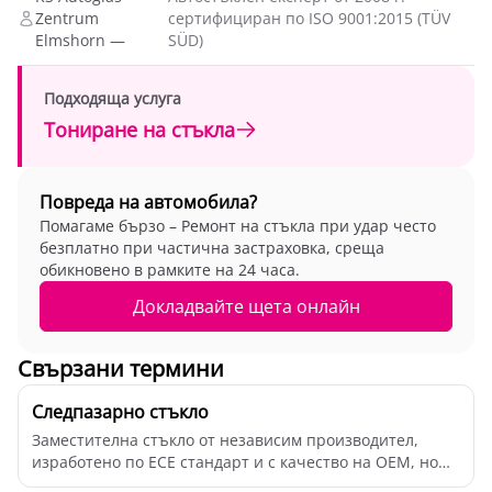
Zentrum
сертифициран по ISO 9001:2015 (TÜV
Elmshorn —
SÜD)
Подходяща услуга
Тониране на стъкла
Повреда на автомобила?
Помагаме бързо – Ремонт на стъкла при удар често
безплатно при частична застраховка, среща
обикновено в рамките на 24 часа.
Докладвайте щета онлайн
Свързани термини
Следпазарно стъкло
Заместителна стъкло от независим производител,
изработено по ECE стандарт и с качество на OEM, но
бе...