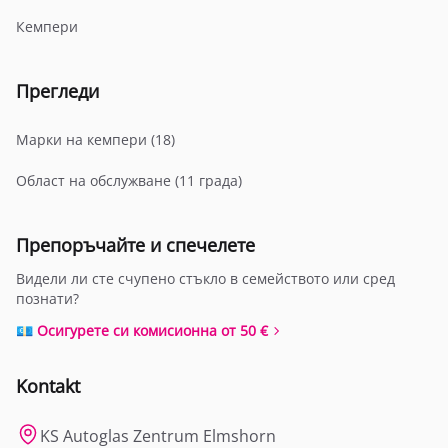
Кемпери
Прегледи
Марки на кемпери (18)
Област на обслужване (11 града)
Препоръчайте и спечелете
Видели ли сте счупено стъкло в семейството или сред
познати?
💶 Осигурете си комисионна от 50 €
Kontakt
KS Autoglas Zentrum Elmshorn