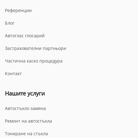
Референции
Блог
Автоглас глосарий
Застрахователни партньори
Частична каско процедура
Контакт
Нашите услуги
Автостъкло замяна
Ремонт на автостъкла
Тониране на стъкла