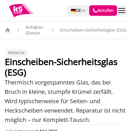
🇩🇪
DE
Anrufen
Autoglas-
Einscheiben-Sicherheitsglas (ESG)
Glossar
Material
Einscheiben-Sicherheitsglas
(ESG)
Thermisch vorgespanntes Glas, das bei
Bruch in kleine, stumpfe Krümel zerfällt.
Wird typischerweise für Seiten- und
Heckscheiben verwendet. Reparatur ist nicht
möglich – nur Komplett-Tausch.