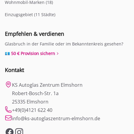
Wohnmobil-Marken (18)
Einzugsgebiet (11 Städte)
Empfehlen & verdienen
Glasbruch in der Familie oder im Bekanntenkreis gesehen?
💶 50 € Provision sichern
Kontakt
KS Autoglas Zentrum Elmshorn
Robert-Bosch-Str. 1a
25335 Elmshorn
+49(0)4121 622 40
info@ks-autoglaszentrum-elmshorn.de
Facebook
Instagram