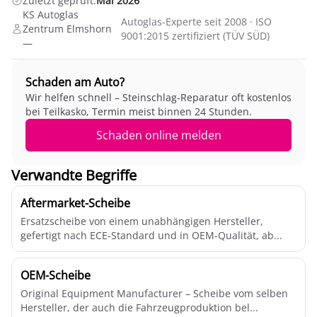
Zuletzt geprüft:
Mai 2026
KS Autoglas
Autoglas-Experte seit 2008 · ISO
Zentrum Elmshorn
9001:2015 zertifiziert (TÜV SÜD)
—
Schaden am Auto?
Wir helfen schnell – Steinschlag-Reparatur oft kostenlos
bei Teilkasko, Termin meist binnen 24 Stunden.
Schaden online melden
Verwandte Begriffe
Aftermarket-Scheibe
Ersatzscheibe von einem unabhängigen Hersteller,
gefertigt nach ECE-Standard und in OEM-Qualität, ab...
OEM-Scheibe
Original Equipment Manufacturer – Scheibe vom selben
Hersteller, der auch die Fahrzeugproduktion bel...