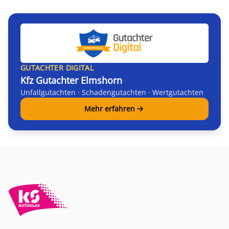
GUTACHTER DIGITAL
Kfz Gutachter Elmshorn
Unfallgutachten · Schadengutachten · Wertgutachten
Mehr erfahren