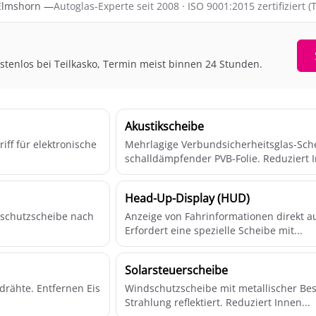
 Elmshorn —
Autoglas-Experte seit 2008 · ISO 9001:2015 zertifiziert 
ostenlos bei Teilkasko, Termin meist binnen 24 Stunden.
Akustikscheibe
ff für elektronische
Mehrlagige Verbundsicherheitsglas-Sche
schalldämpfender PVB-Folie. Reduziert I
Head-Up-Display (HUD)
dschutzscheibe nach
Anzeige von Fahrinformationen direkt a
Erfordert eine spezielle Scheibe mit...
Solarsteuerscheibe
drähte. Entfernen Eis
Windschutzscheibe mit metallischer Besc
Strahlung reflektiert. Reduziert Innen...