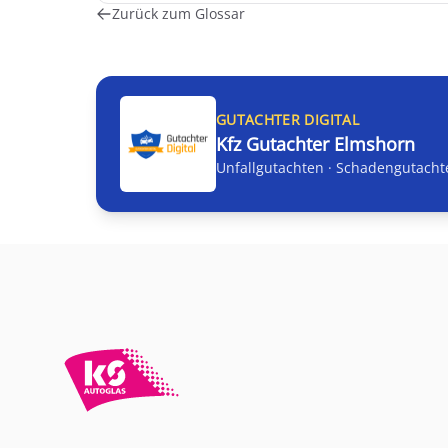
Zurück zum Glossar
GUTACHTER DIGITAL
Kfz Gutachter Elmshorn
Unfallgutachten · Schadengutacht