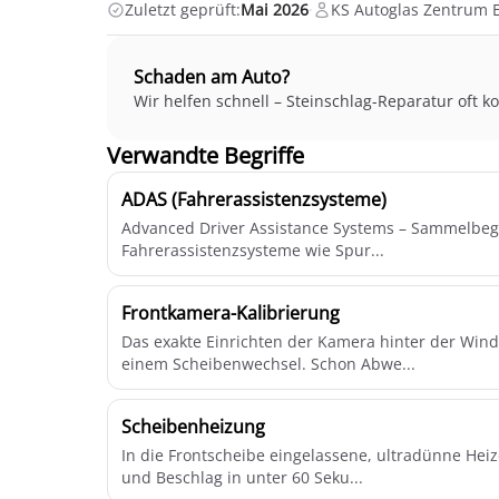
Zuletzt geprüft:
Mai 2026
·
KS Autoglas Zentrum
Schaden am Auto?
Wir helfen schnell – Steinschlag-Reparatur oft k
Verwandte Begriffe
ADAS (Fahrerassistenzsysteme)
Advanced Driver Assistance Systems – Sammelbegri
Fahrerassistenzsysteme wie Spur...
Frontkamera-Kalibrierung
Das exakte Einrichten der Kamera hinter der Win
einem Scheibenwechsel. Schon Abwe...
Scheibenheizung
In die Frontscheibe eingelassene, ultradünne Heiz
und Beschlag in unter 60 Seku...