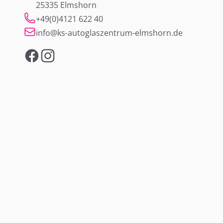
25335 Elmshorn
+49(0)4121 622 40
info@ks-autoglaszentrum-elmshorn.de
Facebook
Instagram