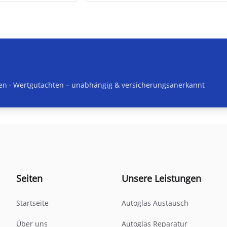
en · Wertgutachten
– unabhängig & versicherungsanerkannt
Seiten
Unsere Leistungen
Startseite
Autoglas Austausch
Über uns
Autoglas Reparatur