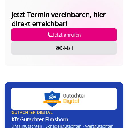
Jetzt Termin vereinbaren, hier
direkt erreichbar!
Jetzt anrufen
E-Mail
GUTACHTER DIGITAL
Kfz Gutachter Elmshorn
Unfallgutachten · Schadengutachten · Wertgutachten