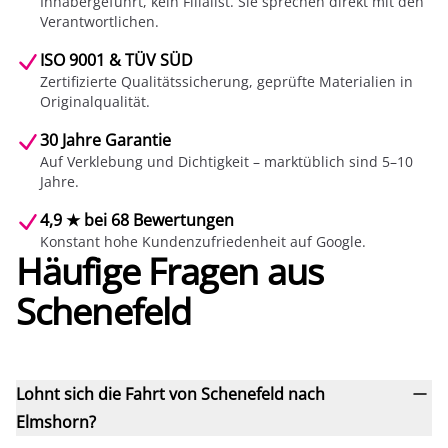
Inhabergeführt, kein Filialist. Sie sprechen direkt mit den
Verantwortlichen.
ISO 9001 & TÜV SÜD
Zertifizierte Qualitätssicherung, geprüfte Materialien in
Originalqualität.
30 Jahre Garantie
Auf Verklebung und Dichtigkeit – marktüblich sind 5–10
Jahre.
4,9 ★ bei 68 Bewertungen
Konstant hohe Kundenzufriedenheit auf Google.
Häufige Fragen aus
Schenefeld
Lohnt sich die Fahrt von Schenefeld nach
Elmshorn?