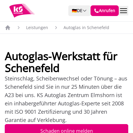
🇩🇪
DE
Anrufen
Leistungen
Autoglas in Schenefeld
Autoglas-Werkstatt für
Schenefeld
Steinschlag, Scheibenwechsel oder Tönung – aus
Schenefeld sind Sie in nur 25 Minuten über die
A23 bei uns. KS Autoglas Zentrum Elmshorn ist
ein inhabergeführter Autoglas-Experte seit 2008
mit ISO 9001 Zertifizierung und 30 Jahren
Garantie auf Verklebung.
Schaden online melden