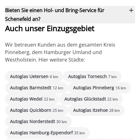
Bieten Sie einen Hol- und Bring-Service für
Schenefeld an?
Auch unser Einzugsgebiet
Wir betreuen Kunden aus dem gesamten Kreis
Pinneberg, dem Hamburger Umland und
Westholstein. Hier weitere Städte:
Autoglas Uetersen
Autoglas Tornesch
6 km
7 km
Autoglas Barmstedt
Autoglas Pinneberg
12 km
16 km
Autoglas Wedel
Autoglas Glückstadt
22 km
22 km
Autoglas Quickborn
Autoglas Itzehoe
25 km
28 km
Autoglas Norderstedt
30 km
Autoglas Hamburg-Eppendorf
35 km