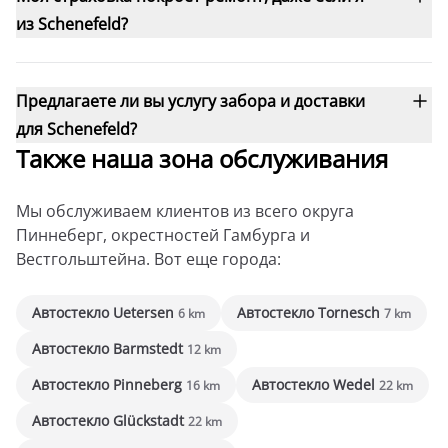
из Schenefeld?
Предлагаете ли вы услугу забора и доставки
для Schenefeld?
Также наша зона обслуживания
Мы обслуживаем клиентов из всего округа
Пиннеберг, окрестностей Гамбурга и
Вестгольштейна. Вот еще города:
Автостекло Uetersen
Автостекло Tornesch
6 km
7 km
Автостекло Barmstedt
12 km
Автостекло Pinneberg
Автостекло Wedel
16 km
22 km
Автостекло Glückstadt
22 km