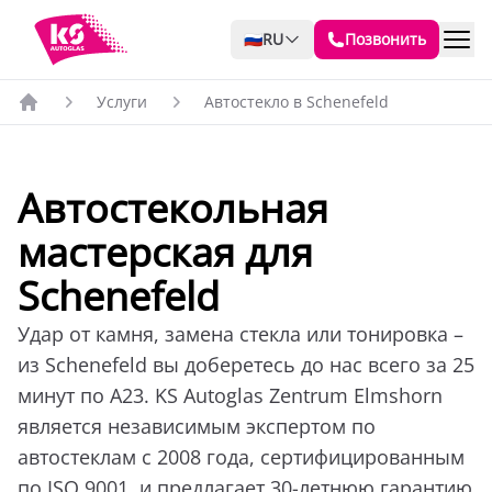
🇷🇺
RU
Позвонить
Услуги
Автостекло в Schenefeld
Автостекольная
мастерская для
Schenefeld
Удар от камня, замена стекла или тонировка –
из Schenefeld вы доберетесь до нас всего за 25
минут по A23. KS Autoglas Zentrum Elmshorn
является независимым экспертом по
автостеклам с 2008 года, сертифицированным
по ISO 9001, и предлагает 30-летнюю гарантию