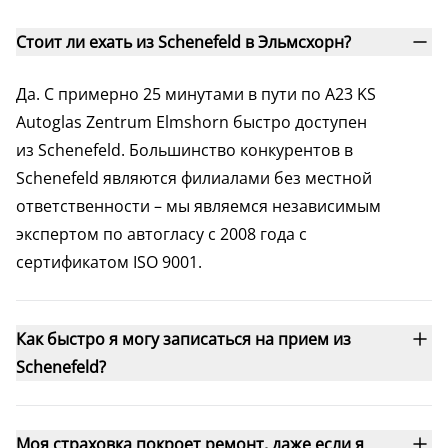
Стоит ли ехать из Schenefeld в Эльмсхорн?
Да. С примерно 25 минутами в пути по A23 KS
Autoglas Zentrum Elmshorn быстро доступен
из Schenefeld. Большинство конкурентов в
Schenefeld являются филиалами без местной
ответственности – мы являемся независимым
экспертом по автогласу с 2008 года с
сертификатом ISO 9001.
Как быстро я могу записаться на прием из
Schenefeld?
Моя страховка покроет ремонт, даже если я