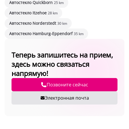
Автостекло Quickborn
25 km
Автостекло Itzehoe
28 km
Автостекло Norderstedt
30 km
Автостекло Hamburg-Eppendorf
35 km
Теперь запишитесь на прием,
здесь можно связаться
напрямую!
Позвоните сейчас
Электронная почта