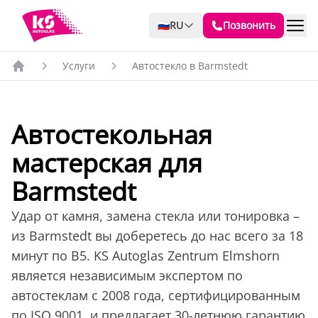
🇷🇺
RU
Позвонить
Услуги
Автостекло в Barmstedt
Автостекольная
мастерская для
Barmstedt
Удар от камня, замена стекла или тонировка –
из Barmstedt вы доберетесь до нас всего за 18
минут по B5. KS Autoglas Zentrum Elmshorn
является независимым экспертом по
автостеклам с 2008 года, сертифицированным
по ISO 9001, и предлагает 30-летнюю гарантию