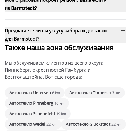
Моя страховка покроет ремонт, даже если я
из Barmstedt?
Предлагаете ли вы услугу забора и доставки
для Barmstedt?
Также наша зона обслуживания
Мы обслуживаем клиентов из всего округа
Пиннеберг, окрестностей Гамбурга и
Вестгольштейна. Вот еще города:
Автостекло Uetersen
Автостекло Tornesch
6 km
7 km
Автостекло Pinneberg
16 km
Автостекло Schenefeld
19 km
Автостекло Wedel
Автостекло Glückstadt
22 km
22 km