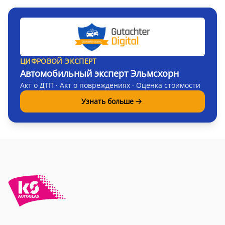
ЦИФРОВОЙ ЭКСПЕРТ
Автомобильный эксперт Эльмсхорн
Акт о ДТП · Акт о повреждениях · Оценка стоимости
Узнать больше