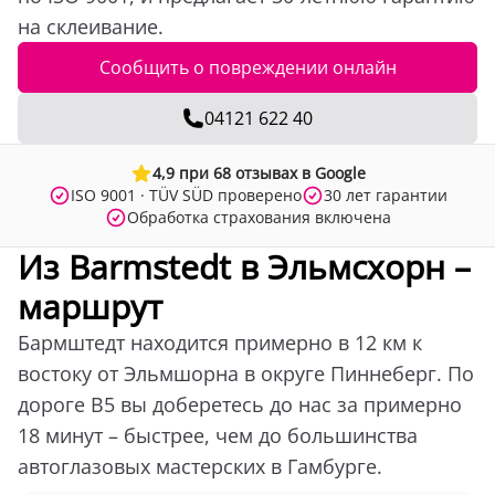
на склеивание.
Сообщить о повреждении онлайн
04121 622 40
4,9 при 68 отзывах в Google
ISO 9001 · TÜV SÜD проверено
30 лет гарантии
Обработка страхования включена
Из Barmstedt в Эльмсхорн –
маршрут
Бармштедт находится примерно в 12 км к
востоку от Эльмшорна в округе Пиннеберг. По
дороге B5 вы доберетесь до нас за примерно
18 минут – быстрее, чем до большинства
автоглазовых мастерских в Гамбурге.