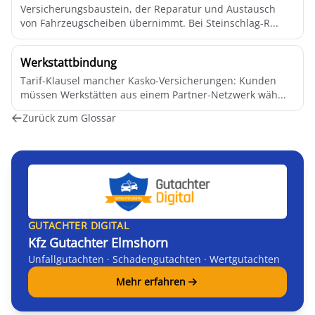
Versicherungsbaustein, der Reparatur und Austausch
von Fahrzeugscheiben übernimmt. Bei Steinschlag-R...
Werkstattbindung
Tarif-Klausel mancher Kasko-Versicherungen: Kunden
müssen Werkstätten aus einem Partner-Netzwerk wäh...
Zurück zum Glossar
GUTACHTER DIGITAL
Kfz Gutachter Elmshorn
Unfallgutachten · Schadengutachten · Wertgutachten
Mehr erfahren