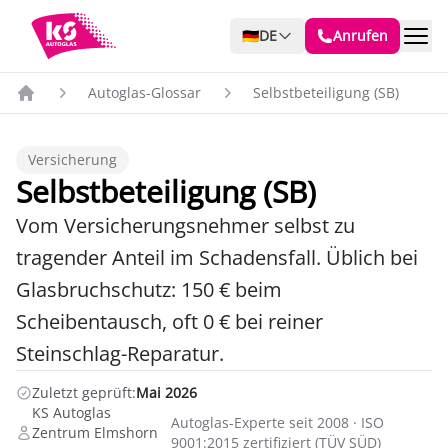
🇩🇪
DE
Anrufen
Autoglas-Glossar
Selbstbeteiligung (SB)
Versicherung
Selbstbeteiligung (SB)
Vom Versicherungsnehmer selbst zu
tragender Anteil im Schadensfall. Üblich bei
Glasbruchschutz: 150 € beim
Scheibentausch, oft 0 € bei reiner
Steinschlag-Reparatur.
Zuletzt geprüft:
Mai 2026
KS Autoglas
Autoglas-Experte seit 2008 · ISO
Zentrum Elmshorn
9001:2015 zertifiziert (TÜV SÜD)